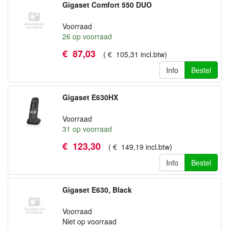
Gigaset Comfort 550 DUO
Voorraad
26
op voorraad
€
87
,
03
(
€
105
,
31
incl.btw
)
Info
Bestel
Gigaset E630HX
Voorraad
31
op voorraad
€
123
,
30
(
€
149
,
19
incl.btw
)
Info
Bestel
Gigaset E630, Black
Voorraad
Niet op voorraad