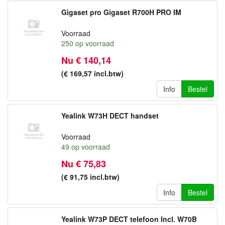
Gigaset pro Gigaset R700H PRO IM
Voorraad
250
op voorraad
Nu € 140,14
(€ 169,57
incl.btw
)
Info
Bestel
Yealink W73H DECT handset
Voorraad
49
op voorraad
Nu € 75,83
(€ 91,75
incl.btw
)
Info
Bestel
Yealink W73P DECT telefoon Incl. W70B