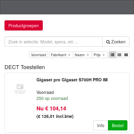
Productgroepen
Zoeken
Voorraad
Fabrikant
Naam
Prijs
DECT Toestellen
Gigaset pro Gigaset S700H PRO IM
Voorraad
250
op voorraad
Nu € 104,14
(€ 126,01
incl.btw
)
Info
Bestel