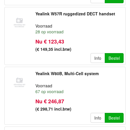
Yealink W57R ruggedized DECT handset
Voorraad
28
op voorraad
Nu € 123,43
(€ 149,35
incl.btw
)
Info
Bestel
Yealink W80B, Multi-Cell system
Voorraad
67
op voorraad
Nu € 246,87
(€ 298,71
incl.btw
)
Info
Bestel