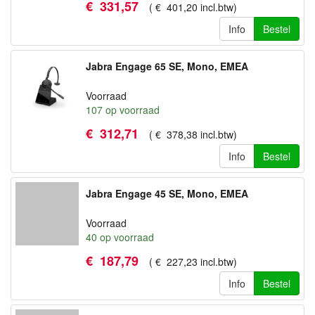
€
331
,
57
(
€
401
,
20
incl.btw
)
Info
Bestel
Jabra Engage 65 SE, Mono, EMEA
Voorraad
107
op voorraad
€
312
,
71
(
€
378
,
38
incl.btw
)
Info
Bestel
Jabra Engage 45 SE, Mono, EMEA
Voorraad
40
op voorraad
€
187
,
79
(
€
227
,
23
incl.btw
)
Info
Bestel