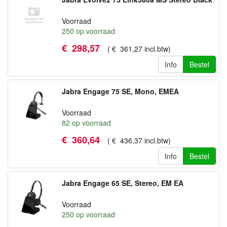
Voorraad
250
op voorraad
€
298
,
57
(
€
361
,
27
incl.btw
)
Info
Bestel
Jabra Engage 75 SE, Mono, EMEA
Voorraad
82
op voorraad
€
360
,
64
(
€
436
,
37
incl.btw
)
Info
Bestel
Jabra Engage 65 SE, Stereo, EM EA
Voorraad
250
op voorraad