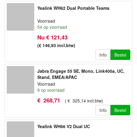
Yealink WH62 Dual Portable Teams
Voorraad
54
op voorraad
Nu € 121,43
(€ 146,93
incl.btw
)
Info
Bestel
Jabra Engage 55 SE, Mono, Link400a, UC,
Stand, EMEA/APAC
Voorraad
9
op voorraad
€
268
,
71
(
€
325
,
14
incl.btw
)
Info
Bestel
Yealink WH66 V2 Dual UC