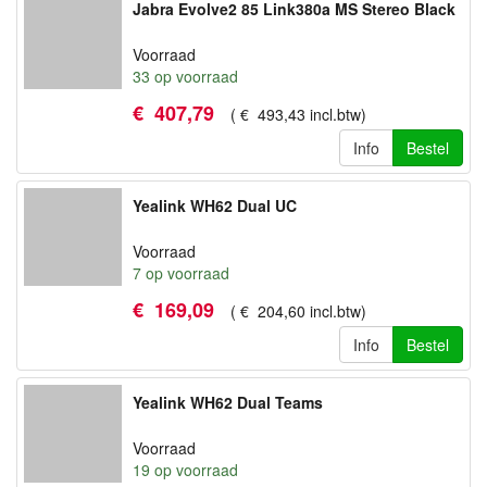
Jabra Evolve2 85 Link380a MS Stereo Black
Voorraad
33
op voorraad
€
407
,
79
(
€
493
,
43
incl.btw
)
Info
Bestel
Yealink WH62 Dual UC
Voorraad
7
op voorraad
€
169
,
09
(
€
204
,
60
incl.btw
)
Info
Bestel
Yealink WH62 Dual Teams
Voorraad
19
op voorraad