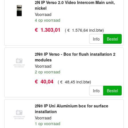
2N IP Verso 2.0 Video Intercom Main unit,
nickel
Voorraad
4
op voorraad
€
1.303
,
01
(
€
1.576
,
64
incl.btw
)
Info
Bestel
2N® IP Verso - Box for flush installation 2
modules
Voorraad
2
op voorraad
€
40
,
04
(
€
48
,
45
incl.btw
)
Info
Bestel
2N® IP Uni Aluminium box for surface
installation
Voorraad
1
op voorraad