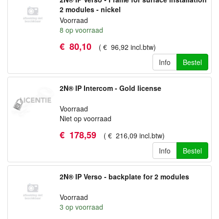
2 modules - nickel
Voorraad
8
op voorraad
€
80
,
10
(
€
96
,
92
incl.btw
)
Info
Bestel
2N® IP Intercom - Gold license
Voorraad
Niet op voorraad
€
178
,
59
(
€
216
,
09
incl.btw
)
Info
Bestel
2N® IP Verso - backplate for 2 modules
Voorraad
3
op voorraad