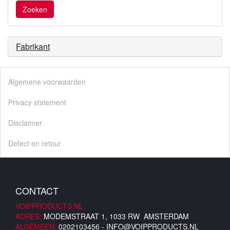
Zoeken
Fabrikant
Algemene voorwaarden
Privacy statement
Disclaimer
Defect en retour
CONTACT
VOIPPRODUCTS.NL
ADRES:
MODEMSTRAAT 1, 1033 RW AMSTERDAM
ALGEMEEN:
0202103456 -
INFO@VOIPPRODUCTS.NL