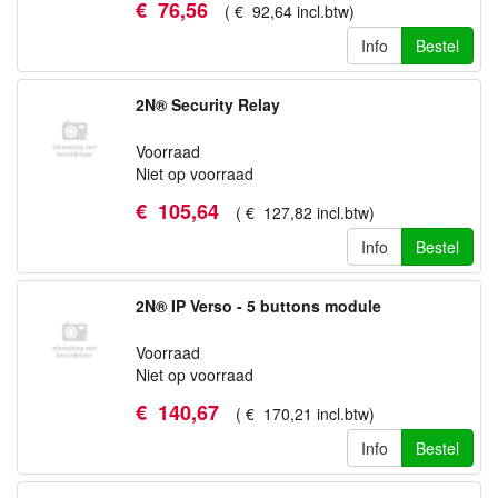
€
76
,
56
(
€
92
,
64
incl.btw
)
Info
Bestel
2N® Security Relay
Voorraad
Niet op voorraad
€
105
,
64
(
€
127
,
82
incl.btw
)
Info
Bestel
2N® IP Verso - 5 buttons module
Voorraad
Niet op voorraad
€
140
,
67
(
€
170
,
21
incl.btw
)
Info
Bestel