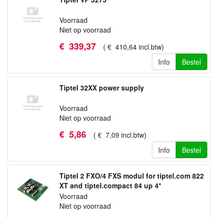
Voorraad
Niet op voorraad
€
339
,
37
(
€
410
,
64
incl.btw
)
Info
Bestel
Tiptel 32XX power supply
Voorraad
Niet op voorraad
€
5
,
86
(
€
7
,
09
incl.btw
)
Info
Bestel
Tiptel 2 FXO/4 FXS modul for tiptel.com 822
XT and tiptel.compact 84 up 4*
Voorraad
Niet op voorraad