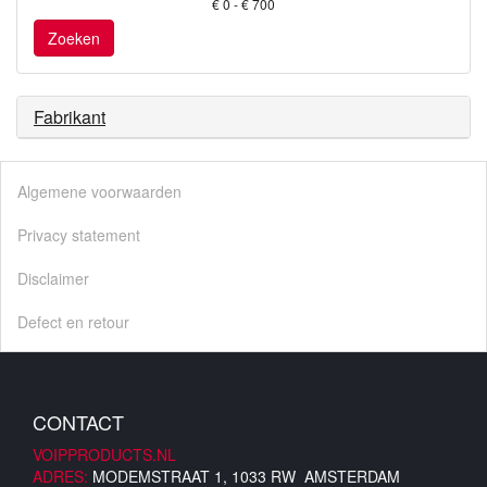
€ 0 - € 700
Zoeken
Fabrikant
Algemene voorwaarden
Privacy statement
Disclaimer
Defect en retour
CONTACT
VOIPPRODUCTS.NL
ADRES:
MODEMSTRAAT 1, 1033 RW AMSTERDAM