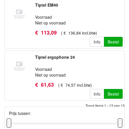
Tiptel EM40
Voorraad
Niet op voorraad
€
113
,
09
(
€
136
,
84
incl.btw
)
Info
Bestel
Tiptel ergophone 24
Voorraad
Niet op voorraad
€
61
,
63
(
€
74
,
57
incl.btw
)
Info
Bestel
Toont items
1 - 13
van
13
Prijs tussen: