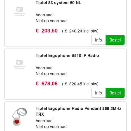
Tiptel 83 system S0 NL
Voorraad
Niet op voorraad
€
203
,
50
(
€
246
,
24
incl.btw
)
Info
Bestel
Tiptel Ergophone S510 IP Radio
Voorraad
Niet op voorraad
€
678
,
06
(
€
820
,
45
incl.btw
)
Info
Bestel
Tiptel Ergophone Radio Pendant 869.2MHz
TRX
Voorraad
Niet op voorraad