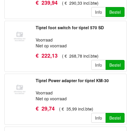
€
239
,
94
(
€
290
,
33
incl.btw
)
Info
Bestel
Tiptel foot switch for tiptel 570 SD
Voorraad
Niet op voorraad
€
222
,
13
(
€
268
,
78
incl.btw
)
Info
Bestel
Tiptel Power adapter for tiptel KM-30
Voorraad
Niet op voorraad
€
29
,
74
(
€
35
,
99
incl.btw
)
Info
Bestel