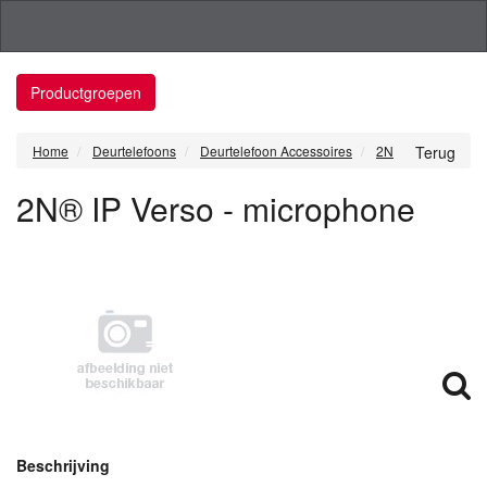
Productgroepen
Home
Deurtelefoons
Deurtelefoon Accessoires
2N
Terug
2N® IP Verso - microphone
Beschrijving