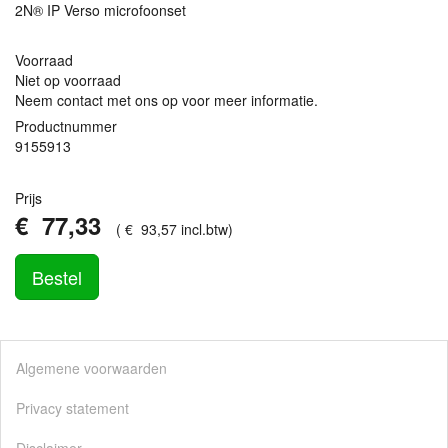
2N® IP Verso microfoonset
Voorraad
Niet op voorraad
Neem contact met ons op voor meer informatie.
Productnummer
9155913
Prijs
€
77
,
33
(
€
93
,
57
incl.btw
)
Bestel
Algemene voorwaarden
Privacy statement