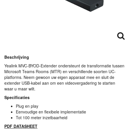
Beschrijving
Yealink
MVC
-
BYOD
-Extender ondersteunt de transformatie tussen
Microsoft Teams Rooms (
MTR
) en verschillende soorten UC-
platforms. Neem gewoon uw eigen apparaat mee en sluit de
extender
USB
-kabel aan om een videovergadering te starten
waar u maar wilt.
Specificaties
Plug en play
Eenvoudige en flexibele implementatie
Tot 100 meter inzetbaarheid
PDF
DATASHEET