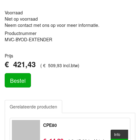
Voorraad
Niet op voorraad
Neem contact met ons op voor meer informatie.
Productnummer
MVC-BYOD-EXTENDER
Prijs
€
421
,
43
(
€
509
,
93
incl.btw
)
Bestel
Gerelateerde producten
CPE80
Info