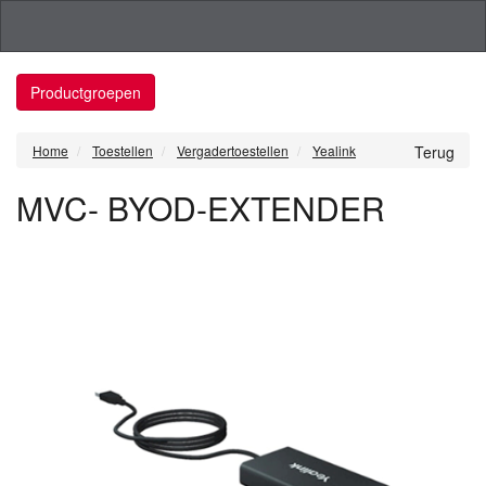
Productgroepen
Home
Toestellen
Vergadertoestellen
Yealink
Terug
MVC- BYOD-EXTENDER