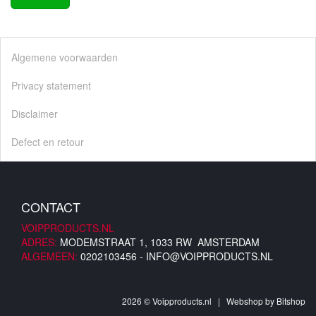
Algemene voorwaarden
Privacy statement
Disclaimer
Defect en retour
CONTACT
VOIPPRODUCTS.NL
ADRES:
MODEMSTRAAT 1, 1033 RW AMSTERDAM
ALGEMEEN:
0202103456 -
INFO@VOIPPRODUCTS.NL
2026 © Voipproducts.nl | Webshop by
Bitshop