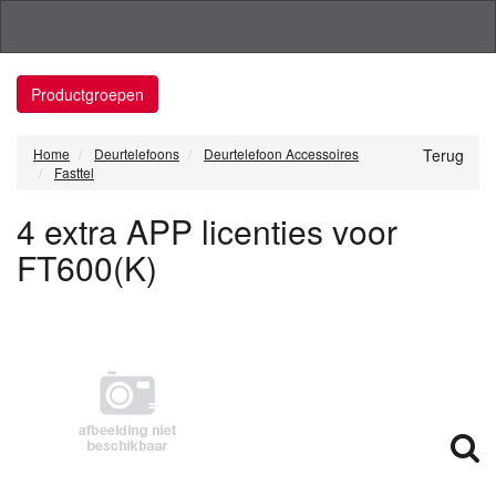
Productgroepen
Home
Deurtelefoons
Deurtelefoon Accessoires
Terug
Fasttel
4 extra APP licenties voor
FT600(K)