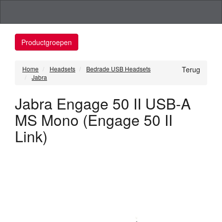
Productgroepen
Home
Headsets
Bedrade USB Headsets
Terug
Jabra
Jabra Engage 50 II USB-A
MS Mono (Engage 50 II
Link)