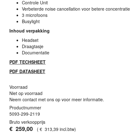
Controle Unit
Verbeterde noise cancellation voor betere concentratie
3 microfoons
Busylight
Inhoud verpakking
Headset
Draagtasje
Documentatie
PDF
TECHSHEET
PDF
DATASHEET
Voorraad
Niet op voorraad
Neem contact met ons op voor meer informatie.
Productnummer
5093-299-2119
Bruto verkoopprijs
€
259
,
00
(
€
313
,
39
incl.btw
)