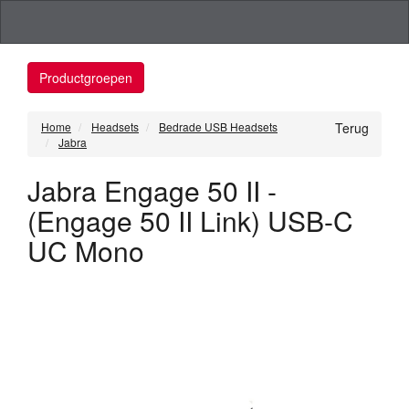
Productgroepen
Home
Headsets
Bedrade USB Headsets
Terug
Jabra
Jabra Engage 50 II -
(Engage 50 II Link) USB-C
UC Mono