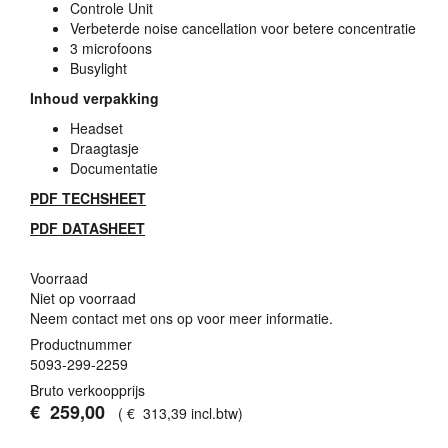
Controle Unit
Verbeterde noise cancellation voor betere concentratie
3 microfoons
Busylight
Inhoud verpakking
Headset
Draagtasje
Documentatie
PDF
TECHSHEET
PDF
DATASHEET
Voorraad
Niet op voorraad
Neem contact met ons op voor meer informatie.
Productnummer
5093-299-2259
Bruto verkoopprijs
€
259
,
00
(
€
313
,
39
incl.btw
)