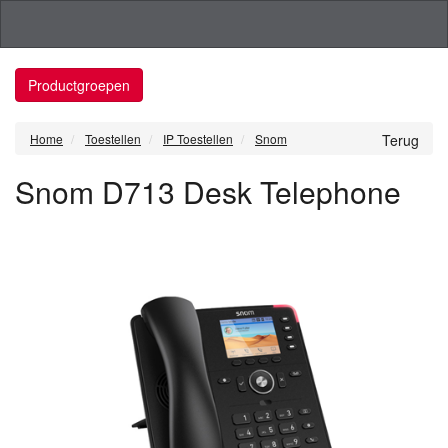
Productgroepen
Home
Toestellen
IP Toestellen
Snom
Terug
Snom D713 Desk Telephone