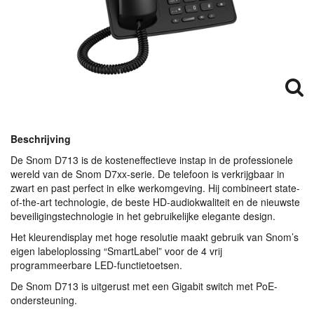
Beschrijving
De Snom D713 is de kosteneffectieve instap in de professionele
wereld van de Snom D7xx-serie. De telefoon is verkrijgbaar in
zwart en past perfect in elke werkomgeving. Hij combineert state-
of-the-art technologie, de beste HD-audiokwaliteit en de nieuwste
beveiligingstechnologie in het gebruikelijke elegante design.
Het kleurendisplay met hoge resolutie maakt gebruik van Snom’s
eigen labeloplossing “SmartLabel” voor de 4 vrij
programmeerbare
LED
-functietoetsen.
De Snom D713 is uitgerust met een Gigabit switch met PoE-
ondersteuning.