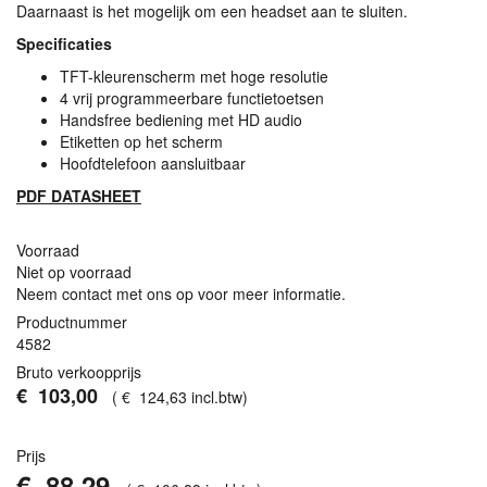
Daarnaast is het mogelijk om een headset aan te sluiten.
Specificaties
TFT
-kleurenscherm met hoge resolutie
4 vrij programmeerbare functietoetsen
Handsfree bediening met HD audio
Etiketten op het scherm
Hoofdtelefoon aansluitbaar
PDF
DATASHEET
Voorraad
Niet op voorraad
Neem contact met ons op voor meer informatie.
Productnummer
4582
Bruto verkoopprijs
€
103
,
00
(
€
124
,
63
incl.btw
)
Prijs
€
88
,
29