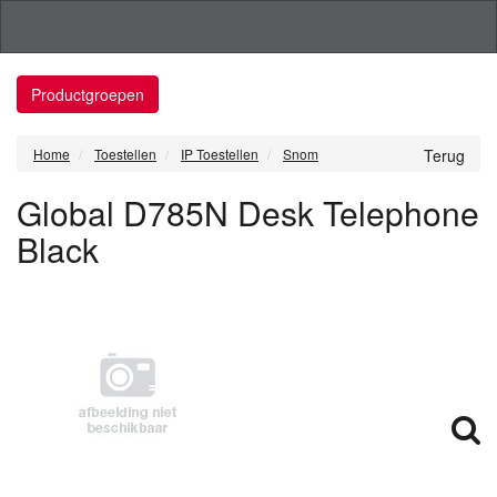
Productgroepen
Home
Toestellen
IP Toestellen
Snom
Terug
Global D785N Desk Telephone
Black