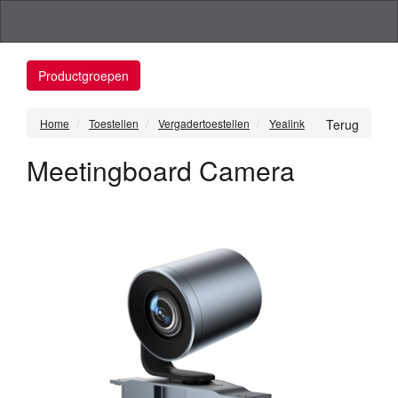
Productgroepen
Home
Toestellen
Vergadertoestellen
Yealink
Terug
Meetingboard Camera