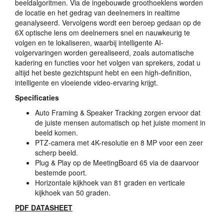
beeldalgoritmen. Via de ingebouwde groothoeklens worden
de locatie en het gedrag van deelnemers in realtime
geanalyseerd. Vervolgens wordt een beroep gedaan op de
6X optische lens om deelnemers snel en nauwkeurig te
volgen en te lokaliseren, waarbij intelligente AI-
volgervaringen worden gerealiseerd, zoals automatische
kadering en functies voor het volgen van sprekers, zodat u
altijd het beste gezichtspunt hebt en een high-definition,
intelligente en vloeiende video-ervaring krijgt.
Specificaties
Auto Framing & Speaker Tracking zorgen ervoor dat
de juiste mensen automatisch op het juiste moment in
beeld komen.
PTZ
-camera met 4K-resolutie en 8 MP voor een zeer
scherp beeld.
Plug & Play op de MeetingBoard 65 via de daarvoor
bestemde poort.
Horizontale kijkhoek van 81 graden en verticale
kijkhoek van 50 graden.
PDF
DATASHEET