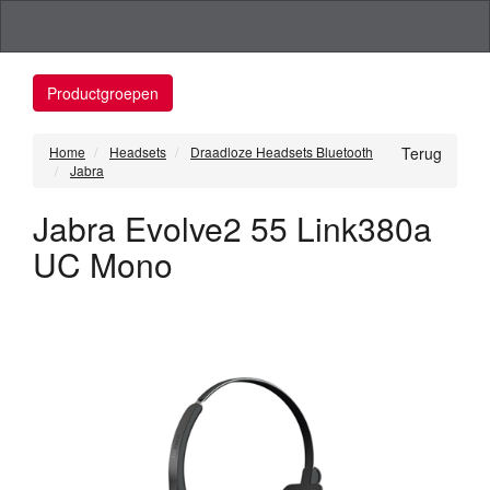
Productgroepen
Home
Headsets
Draadloze Headsets Bluetooth
Terug
Jabra
Jabra Evolve2 55 Link380a
UC Mono