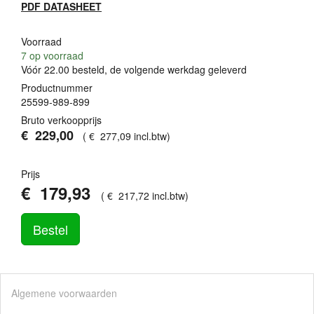
PDF
DATASHEET
Voorraad
7
op voorraad
Vóór 22.00 besteld, de volgende werkdag geleverd
Productnummer
25599-989-899
Bruto verkoopprijs
€
229
,
00
(
€
277
,
09
incl.btw
)
Prijs
€
179
,
93
(
€
217
,
72
incl.btw
)
Bestel
Algemene voorwaarden