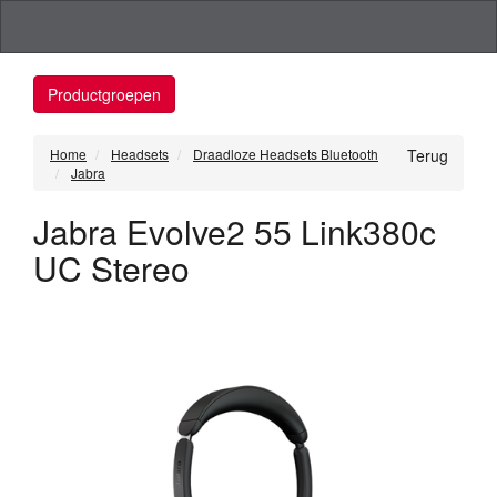
Productgroepen
Home
Headsets
Draadloze Headsets Bluetooth
Terug
Jabra
Jabra Evolve2 55 Link380c
UC Stereo