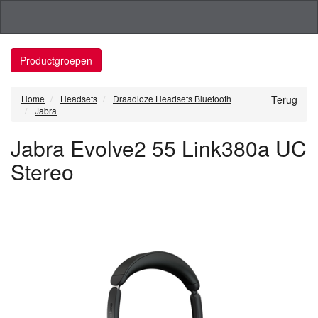
Productgroepen
Home
Headsets
Draadloze Headsets Bluetooth
Terug
Jabra
Jabra Evolve2 55 Link380a UC
Stereo