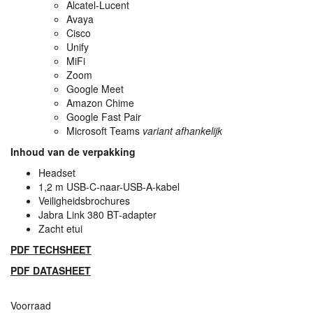
Alcatel-Lucent
Avaya
Cisco
Unify
MiFi
Zoom
Google Meet
Amazon Chime
Google Fast Pair
Microsoft Teams
variant afhankelijk
Inhoud van de verpakking
Headset
1,2 m
USB
-C-naar-
USB
-A-kabel
Veiligheidsbrochures
Jabra Link 380 BT-adapter
Zacht etui
PDF
TECHSHEET
PDF
DATASHEET
Voorraad