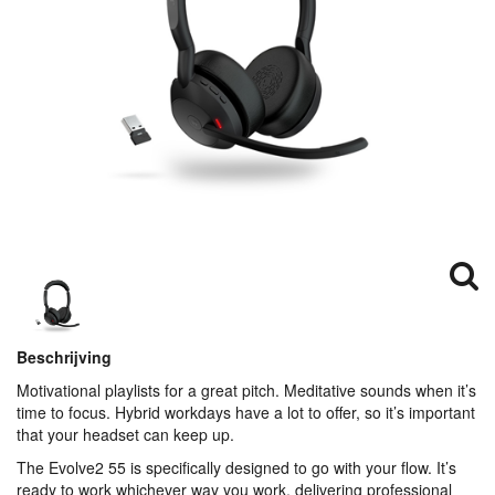
Beschrijving
Motivational playlists for a great pitch. Meditative sounds when it’s
time to focus. Hybrid workdays have a lot to offer, so it’s important
that your headset can keep up.
The Evolve2 55 is specifically designed to go with your flow. It’s
ready to work whichever way you work, delivering professional