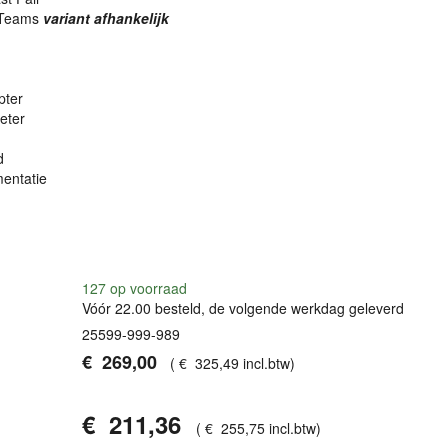
 Teams
variant afhankelijk
pter
eter
d
entatie
127
op voorraad
Vóór 22.00 besteld, de volgende werkdag geleverd
25599-999-989
€
269
,
00
(
€
325
,
49
incl.btw
)
€
211
,
36
(
€
255
,
75
incl.btw
)