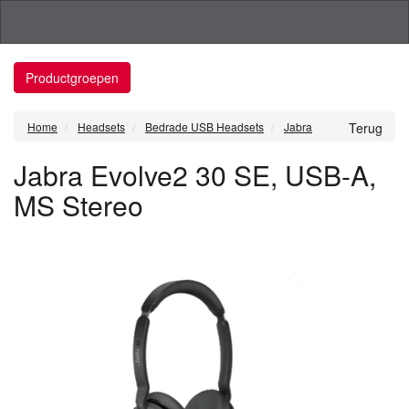
Productgroepen
Home
Headsets
Bedrade USB Headsets
Jabra
Terug
Jabra Evolve2 30 SE, USB-A,
MS Stereo