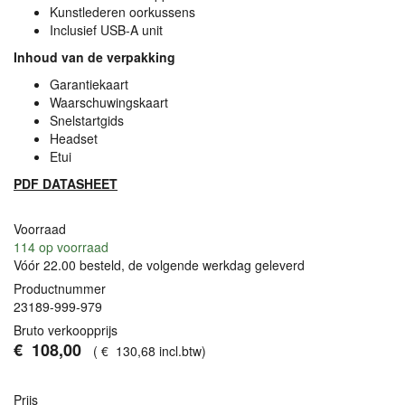
Kunstlederen oorkussens
Inclusief
USB
-A unit
Inhoud van de verpakking
Garantiekaart
Waarschuwingskaart
Snelstartgids
Headset
Etui
PDF
DATASHEET
Voorraad
114
op voorraad
Vóór 22.00 besteld, de volgende werkdag geleverd
Productnummer
23189-999-979
Bruto verkoopprijs
€
108
,
00
(
€
130
,
68
incl.btw
)
Prijs