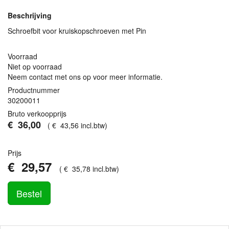
Beschrijving
Schroefbit voor kruiskopschroeven met Pin
Voorraad
Niet op voorraad
Neem contact met ons op voor meer informatie.
Productnummer
30200011
Bruto verkoopprijs
€
36
,
00
(
€
43
,
56
incl.btw
)
Prijs
€
29
,
57
(
€
35
,
78
incl.btw
)
Bestel