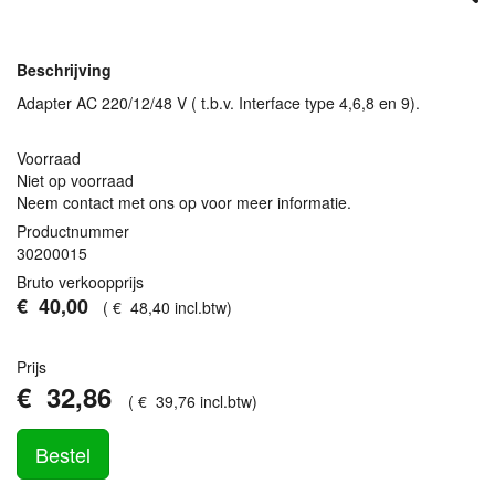
Beschrijving
Adapter AC 220/12/48 V ( t.b.v. Interface type 4,6,8 en 9).
Voorraad
Niet op voorraad
Neem contact met ons op voor meer informatie.
Productnummer
30200015
Bruto verkoopprijs
€
40
,
00
(
€
48
,
40
incl.btw
)
Prijs
€
32
,
86
(
€
39
,
76
incl.btw
)
Bestel