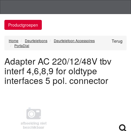
Productgroepen
Home
Deurtelefoons
Deurtelefoon Accessoires
Terug
PortaDial
Adapter AC 220/12/48V tbv
interf 4,6,8,9 for oldtype
interfaces 5 pol. connector