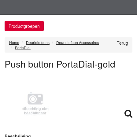
Productgroepen
Home
Deurtelefoons
Deurtelefoon Accessoires
Terug
PortaDial
Push button PortaDial-gold
Beschrijving