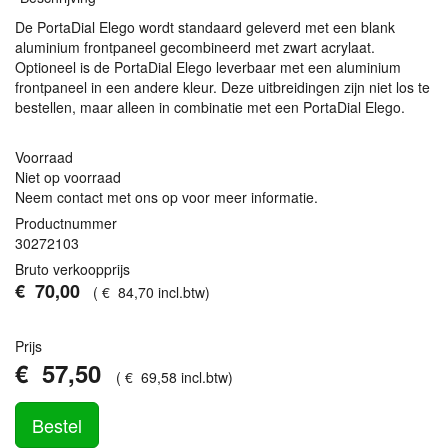
De PortaDial Elego wordt standaard geleverd met een blank
aluminium frontpaneel gecombineerd met zwart acrylaat.
Optioneel is de PortaDial Elego leverbaar met een aluminium
frontpaneel in een andere kleur. Deze uitbreidingen zijn niet los te
bestellen, maar alleen in combinatie met een PortaDial Elego.
Voorraad
Niet op voorraad
Neem contact met ons op voor meer informatie.
Productnummer
30272103
Bruto verkoopprijs
€
70
,
00
(
€
84
,
70
incl.btw
)
Prijs
€
57
,
50
(
€
69
,
58
incl.btw
)
Bestel