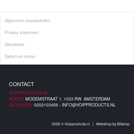
Algemene voorwaarden
Privacy statement
Disclaimer
Defect en retour
CONTACT
VOIPPRODUCTS.NL
ADRES:
MODEMSTRAAT 1, 1033 RW AMSTERDAM
ALGEMEEN:
0202103456 -
INFO@VOIPPRODUCTS.NL
2026 © Voipproducts.nl | Webshop by
Bitshop