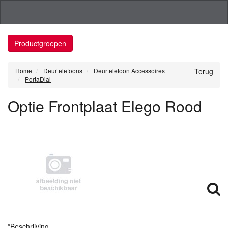
Productgroepen
Home
Deurtelefoons
Deurtelefoon Accessoires
Terug
PortaDial
Optie Frontplaat Elego Rood
*Beschrijving