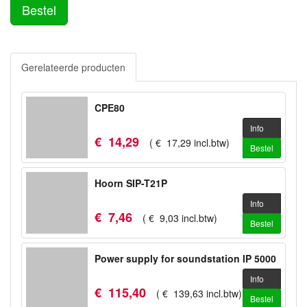
Bestel
Gerelateerde producten
CPE80
Info
€
14
,
29
(
€
17
,
29
incl.btw
)
Bestel
Hoorn SIP-T21P
Info
€
7
,
46
(
€
9
,
03
incl.btw
)
Bestel
Power supply for soundstation IP 5000
Info
€
115
,
40
(
€
139
,
63
incl.btw
)
Bestel