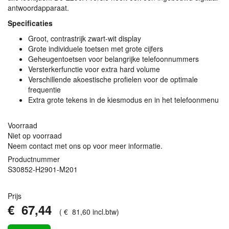
antwoordapparaat.
Specificaties
Groot, contrastrijk zwart-wit display
Grote individuele toetsen met grote cijfers
Geheugentoetsen voor belangrijke telefoonnummers
Versterkerfunctie voor extra hard volume
Verschillende akoestische profielen voor de optimale
frequentie
Extra grote tekens in de kiesmodus en in het telefoonmenu
Voorraad
Niet op voorraad
Neem contact met ons op voor meer informatie.
Productnummer
S30852-H2901-M201
Prijs
€
67
,
44
(
€
81
,
60
incl.btw
)