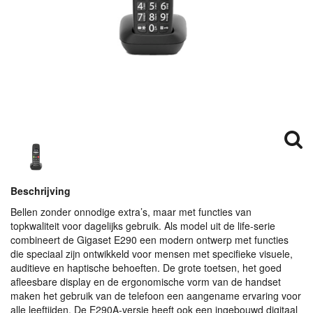
Beschrijving
Bellen zonder onnodige extra’s, maar met functies van
topkwaliteit voor dagelijks gebruik. Als model uit de life-serie
combineert de Gigaset E290 een modern ontwerp met functies
die speciaal zijn ontwikkeld voor mensen met specifieke visuele,
auditieve en haptische behoeften. De grote toetsen, het goed
afleesbare display en de ergonomische vorm van de handset
maken het gebruik van de telefoon een aangename ervaring voor
alle leeftijden. De E290A-versie heeft ook een ingebouwd digitaal