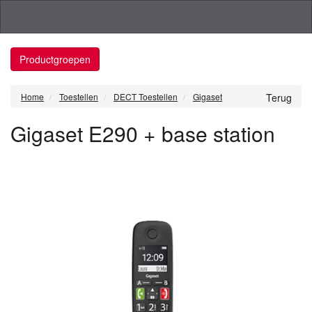
Productgroepen
Home
Toestellen
DECT Toestellen
Gigaset
Terug
Gigaset E290 + base station