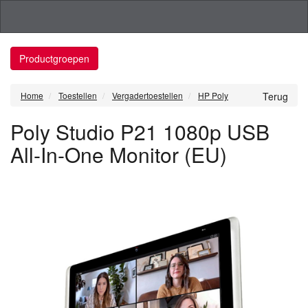
Productgroepen
Home
Toestellen
Vergadertoestellen
HP Poly
Terug
Poly Studio P21 1080p USB
All-In-One Monitor (EU)