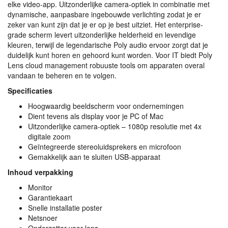
elke video-app. Uitzonderlijke camera-optiek in combinatie met
dynamische, aanpasbare ingebouwde verlichting zodat je er
zeker van kunt zijn dat je er op je best uitziet. Het enterprise-
grade scherm levert uitzonderlijke helderheid en levendige
kleuren, terwijl de legendarische Poly audio ervoor zorgt dat je
duidelijk kunt horen en gehoord kunt worden. Voor IT biedt Poly
Lens cloud management robuuste tools om apparaten overal
vandaan te beheren en te volgen.
Specificaties
Hoogwaardig beeldscherm voor ondernemingen
Dient tevens als display voor je PC of Mac
Uitzonderlijke camera-optiek – 1080p resolutie met 4x
digitale zoom
Geïntegreerde stereoluidsprekers en microfoon
Gemakkelijk aan te sluiten
USB
-apparaat
Inhoud verpakking
Monitor
Garantiekaart
Snelle installatie poster
Netsnoer