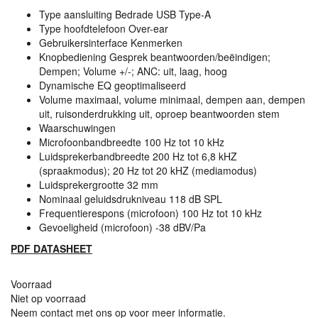
Type aansluiting Bedrade
USB
Type-A
Type hoofdtelefoon Over-ear
Gebruikersinterface Kenmerken
Knopbediening Gesprek beantwoorden/beëindigen;
Dempen; Volume +/-;
ANC
: uit, laag, hoog
Dynamische EQ geoptimaliseerd
Volume maximaal, volume minimaal, dempen aan, dempen
uit, ruisonderdrukking uit, oproep beantwoorden stem
Waarschuwingen
Microfoonbandbreedte 100 Hz tot 10 kHz
Luidsprekerbandbreedte 200 Hz tot 6,8 kHZ
(spraakmodus); 20 Hz tot 20 kHZ (mediamodus)
Luidsprekergrootte 32 mm
Nominaal geluidsdrukniveau 118 dB
SPL
Frequentierespons (microfoon) 100 Hz tot 10 kHz
Gevoeligheid (microfoon) -38 dBV/Pa
PDF
DATASHEET
Voorraad
Niet op voorraad
Neem contact met ons op voor meer informatie.