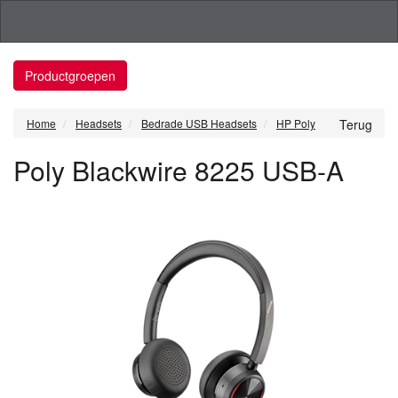
Productgroepen
Home
Headsets
Bedrade USB Headsets
HP Poly
Terug
Poly Blackwire 8225 USB-A