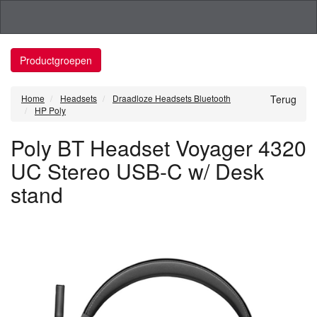
Productgroepen
Home
Headsets
Draadloze Headsets Bluetooth
Terug
HP Poly
Poly BT Headset Voyager 4320
UC Stereo USB-C w/ Desk
stand