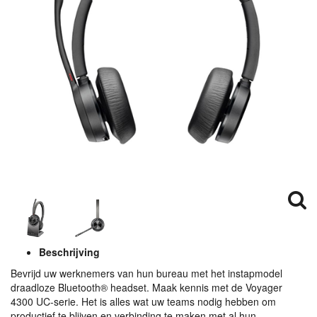
Beschrijving
Bevrijd uw werknemers van hun bureau met het instapmodel
draadloze Bluetooth® headset. Maak kennis met de Voyager
4300 UC-serie. Het is alles wat uw teams nodig hebben om
productief te blijven en verbinding te maken met al hun