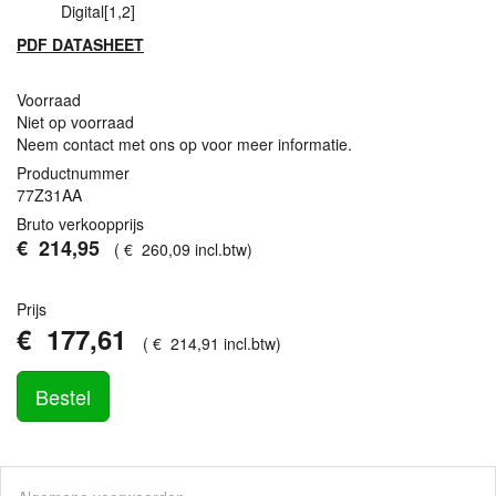
Digital[1,2]
PDF
DATASHEET
Voorraad
Niet op voorraad
Neem contact met ons op voor meer informatie.
Productnummer
77Z31AA
Bruto verkoopprijs
€
214
,
95
(
€
260
,
09
incl.btw
)
Prijs
€
177
,
61
(
€
214
,
91
incl.btw
)
Bestel