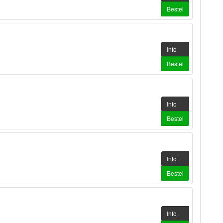
Bestel
Info
Bestel
Info
Bestel
Info
Bestel
Info