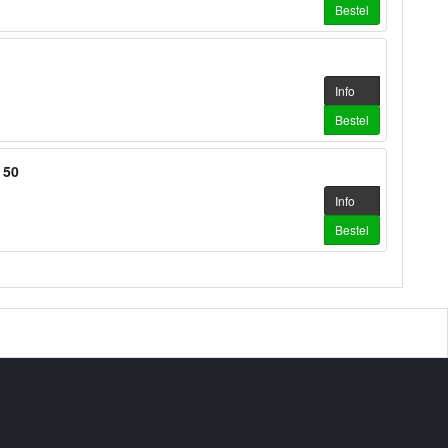
Bestel
Info
Bestel
 50
Info
Bestel