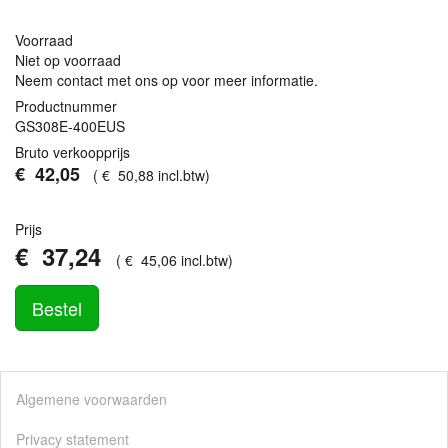
Voorraad
Niet op voorraad
Neem contact met ons op voor meer informatie.
Productnummer
GS308E-400EUS
Bruto verkoopprijs
€
42
,
05
(
€
50
,
88
incl.btw
)
Prijs
€
37
,
24
(
€
45
,
06
incl.btw
)
Bestel
Algemene voorwaarden
Privacy statement