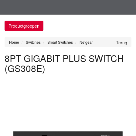
Productgroepen
Home
Switches
Smart Switches
Netgear
Terug
8PT GIGABIT PLUS SWITCH
(GS308E)