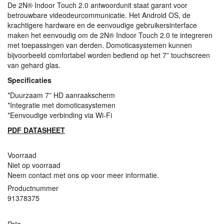
De 2N® Indoor Touch 2.0 antwoordunit staat garant voor
betrouwbare videodeurcommunicatie. Het Android OS, de
krachtigere hardware en de eenvoudige gebruikersinterface
maken het eenvoudig om de 2N® Indoor Touch 2.0 te integreren
met toepassingen van derden. Domoticasystemen kunnen
bijvoorbeeld comfortabel worden bediend op het 7” touchscreen
van gehard glas.
Specificaties
*Duurzaam 7” HD aanraakscherm
*Integratie met domoticasystemen
*Eenvoudige verbinding via Wi-Fi
PDF
DATASHEET
Voorraad
Niet op voorraad
Neem contact met ons op voor meer informatie.
Productnummer
91378375