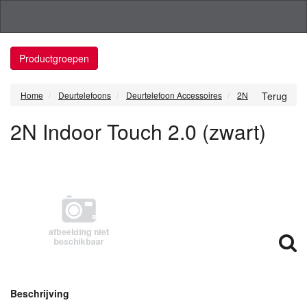
Productgroepen
Home
Deurtelefoons
Deurtelefoon Accessoires
2N
Terug
2N Indoor Touch 2.0 (zwart)
Beschrijving