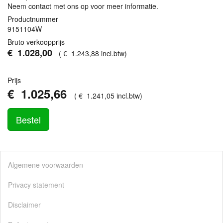
Neem contact met ons op voor meer informatie.
Productnummer
9151104W
Bruto verkoopprijs
€
1.028
,
00
(
€
1.243
,
88
incl.btw
)
Prijs
€
1.025
,
66
(
€
1.241
,
05
incl.btw
)
Bestel
Algemene voorwaarden
Privacy statement
Disclaimer