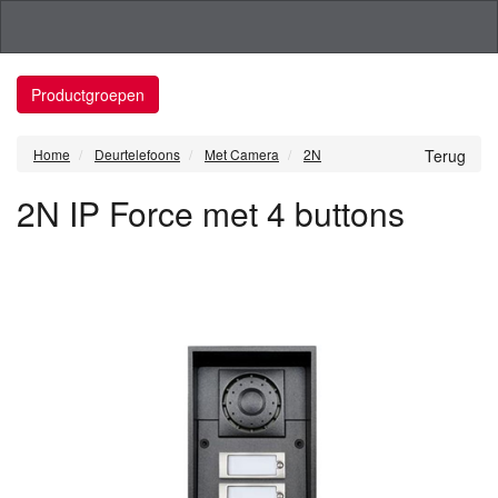
Productgroepen
Home
Deurtelefoons
Met Camera
2N
Terug
2N IP Force met 4 buttons