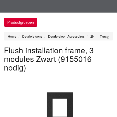
Productgroepen
Home
Deurtelefoons
Deurtelefoon Accessoires
2N
Terug
Flush installation frame, 3
modules Zwart (9155016
nodig)