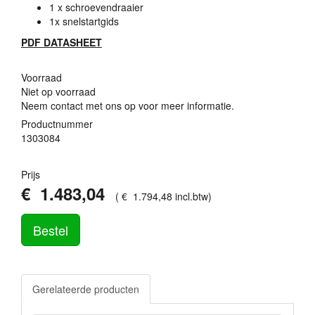
1 x schroevendraaier
1x snelstartgids
PDF
DATASHEET
Voorraad
Niet op voorraad
Neem contact met ons op voor meer informatie.
Productnummer
1303084
Prijs
€
1.483
,
04
(
€
1.794
,
48
incl.btw
)
Bestel
Gerelateerde producten