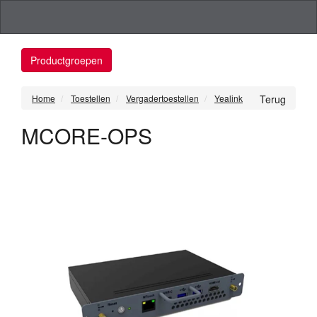
Productgroepen
Home
Toestellen
Vergadertoestellen
Yealink
Terug
MCORE-OPS