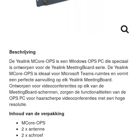
Beschrijving
De Yealink MCore-
OPS
is een Windows
OPS
PC die speciaal
is ontworpen voor de Yealink MeetingBoard-serie. De Yealink
MCore-
OPS
is ideaal voor Microsoft Teams-ruimtes en vormt
een perfecte aanvulling op elk Yealink MeetingBoard.
Ontworpen voor videoconferenties op elk van de
MeetingBoard-schermen, zorgen de functionaliteiten van de
OPS
PC voor haarscherpe videoconferenties met een hoge
resolutie.
Inhoud van de verpakking
MCore-
OPS
2 x antenne
2 x schroef