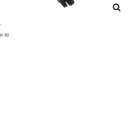
,
in 30