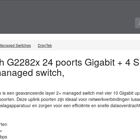
Managed Switches
DrayTek
h G2282x 24 poorts Gigabit + 4 S
managed switch,
 is een geavanceerde layer 2+ managed switch met vier 10 Gigabit upl
poorten. Deze uplink poorten zijn ideaal voor netwerkverbindingen tuss
pslagapparatuur en zorgen voor een efficiënte en snelle dataoverdracht
rten
+
Gbps