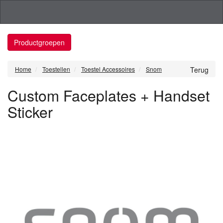
Productgroepen
Home
Toestellen
Toestel Accessoires
Snom
Terug
Custom Faceplates + Handset
Sticker