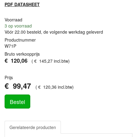
PDF
DATASHEET
Voorraad
3
op voorraad
Vóór 22.00 besteld, de volgende werkdag geleverd
Productnummer
W71P
Bruto verkoopprijs
€
120
,
06
(
€
145
,
27
incl.btw
)
Prijs
€
99
,
47
(
€
120
,
36
incl.btw
)
Bestel
Gerelateerde producten