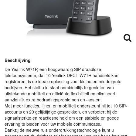
Beschrijving
De Yealink W71P, een hoogwaardig
SIP
draadloze
telefoonsysteem, dat 10 Yealink
DECT
W71H handsets kan
registreren, is de ideale oplossing voor kleine en middelgrote
bedrijven. Het stelt u in staat onmiddellijk te genieten van
uitstekende mobiliteit en efficiënte flexibiliteit en elimineert
aanzienlijk extra bedradingsproblemen en -kosten.
Met meer functies, lijnen en mobiliteit ondersteunt hij tot 10
SIP
-
accounts en 20 gelijktijdige gesprekken, en verbetert hij de
signaalsterkte en reactiesnelheid om een stabiele en goede
ervaring te bieden voor uw mobiele communicatie.
Dankzij de nieuwe ruis onderdrukkingstechnologie kunt u