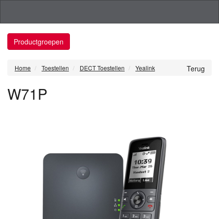
Productgroepen
Home
Toestellen
DECT Toestellen
Yealink
Terug
W71P