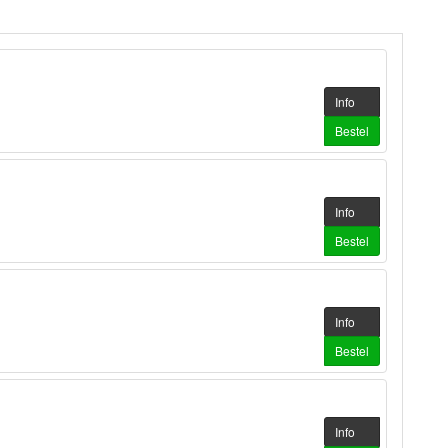
Info
Bestel
Info
Bestel
Info
Bestel
Info