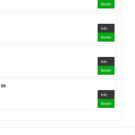
Bestel
Info
Bestel
Info
Bestel
 50
Info
Bestel