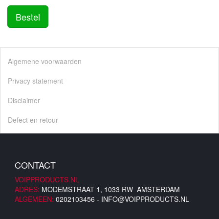
Bestel
Algemene voorwaarden
Privacy statement
Disclaimer
Defect en retour
CONTACT
VOIPPRODUCTS.NL
ADRES:
MODEMSTRAAT 1, 1033 RW AMSTERDAM
ALGEMEEN:
0202103456 -
INFO@VOIPPRODUCTS.NL