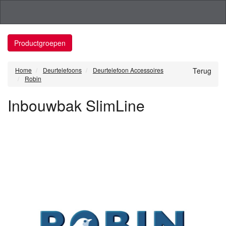
Productgroepen
Home
Deurtelefoons
Deurtelefoon Accessoires
Terug
Robin
Inbouwbak SlimLine