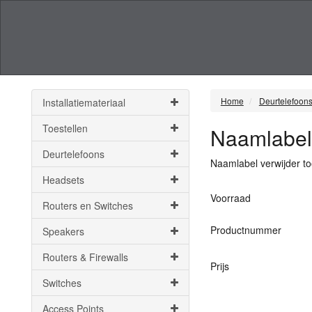
Home
Deurtelefoon
Installatiemateriaal
Toestellen
Naamlabel 
Deurtelefoons
Naamlabel verwijder to
Headsets
Voorraad
Routers en Switches
Productnummer
Speakers
Routers & Firewalls
Prijs
Switches
Access Points