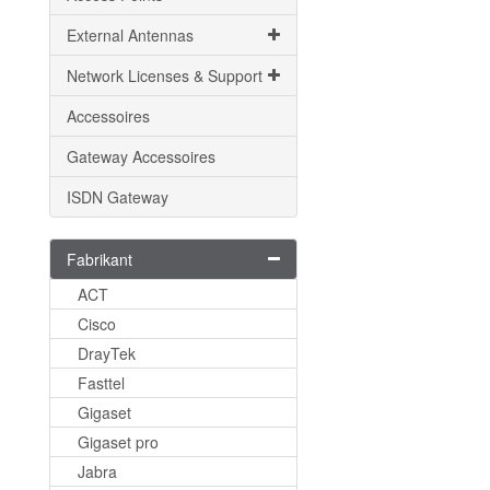
External Antennas
Network Licenses & Support
Accessoires
Gateway Accessoires
ISDN Gateway
Fabrikant
ACT
Cisco
DrayTek
Fasttel
Gigaset
Gigaset pro
Jabra