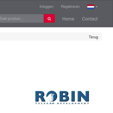
Inloggen
Registreren
Home
Contact
Terug