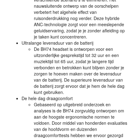
nauwsluitende ontwerp van de oorschelpen
verbetert het algehele effect van
ruisonderdrukking nog verder. Deze hybride
ANC
-technologie zorgt voor een meeslepende
geluidservaring, zodat je je zonder afleiding op
je taken kunt concentreren.
Ultralange levensduur van de batterij
De BH74 headset is ontworpen voor een
uitzonderlijke gesprekstijd tot 32 uur en een
muziektijd tot 65 uur, zodat je langere tijd
verbonden en betrokken kunt blijven zonder je
zorgen te hoeven maken over de levensduur
van de batterij. De superieure levensduur van
de batterij zorgt ervoor dat je hem de hele dag
kunt gebruiken.
De hele dag draagcomfort
Gebaseerd op uitgebreid onderzoek en
analyses is de BH74 zorgvuldig ontworpen om
aan de hoogste ergonomische normen te
voldoen. Door middel van honderden evaluaties
van de hoofdvorm en duizenden
draagcomforttests hebben we ervoor gezorgd