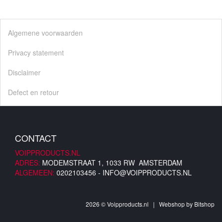
Algemene voorwaarden
Privacy statement
Disclaimer
Defect en retour
CONTACT
VOIPPRODUCTS.NL
ADRES:
MODEMSTRAAT 1, 1033 RW AMSTERDAM
ALGEMEEN:
0202103456 -
INFO@VOIPPRODUCTS.NL
2026 © Voipproducts.nl | Webshop by
Bitshop