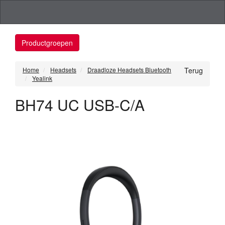
Productgroepen
Home
Headsets
Draadloze Headsets Bluetooth
Terug
Yealink
BH74 UC USB-C/A