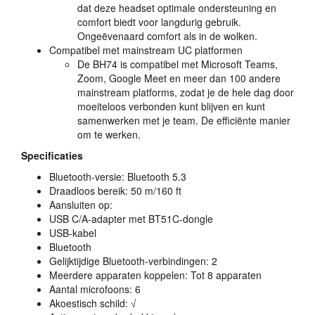
dat deze headset optimale ondersteuning en
comfort biedt voor langdurig gebruik.
Ongeëvenaard comfort als in de wolken.
Compatibel met mainstream UC platformen
De BH74 is compatibel met Microsoft Teams,
Zoom, Google Meet en meer dan 100 andere
mainstream platforms, zodat je de hele dag door
moeiteloos verbonden kunt blijven en kunt
samenwerken met je team. De efficiënte manier
om te werken.
Specificaties
Bluetooth-versie: Bluetooth 5.3
Draadloos bereik: 50 m/160 ft
Aansluiten op:
USB
C/A-adapter met BT51C-dongle
USB
-kabel
Bluetooth
Gelijktijdige Bluetooth-verbindingen: 2
Meerdere apparaten koppelen: Tot 8 apparaten
Aantal microfoons: 6
Akoestisch schild: √