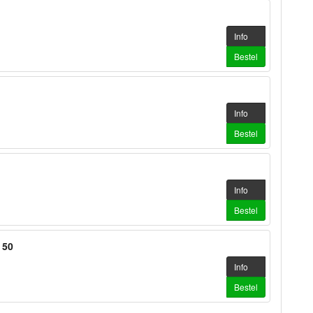
Info
Bestel
Info
Bestel
Info
Bestel
 50
Info
Bestel