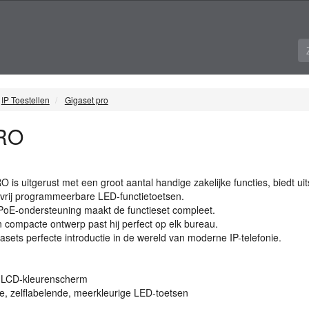
IP Toestellen
Gigaset pro
PRO
RO
is uitgerust met een groot aantal handige zakelijke functies, biedt ui
4 vrij programmeerbare
LED
-functietoetsen.
PoE-ondersteuning maakt de functieset compleet.
n compacte ontwerp past hij perfect op elk bureau.
asets perfecte introductie in de wereld van moderne IP-telefonie.
)
LCD
-kleurenscherm
e, zelflabelende, meerkleurige
LED
-toetsen