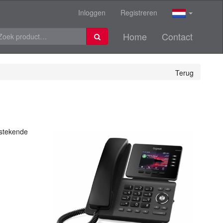
Inloggen
Registreren
Home
Contact
Terug
tstekende