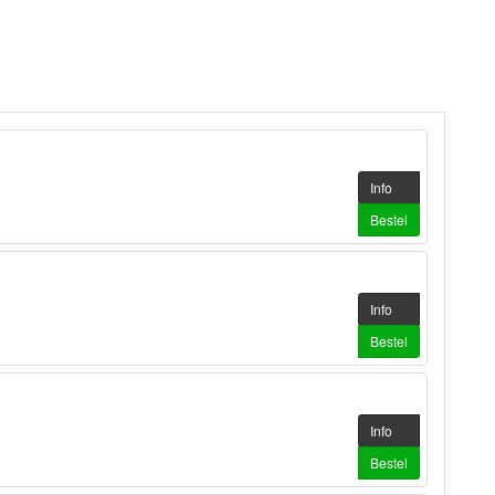
Info
Bestel
Info
Bestel
Info
Bestel