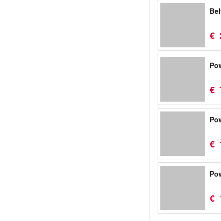
Bel
€
Po
€
Pow
€
Pow
€