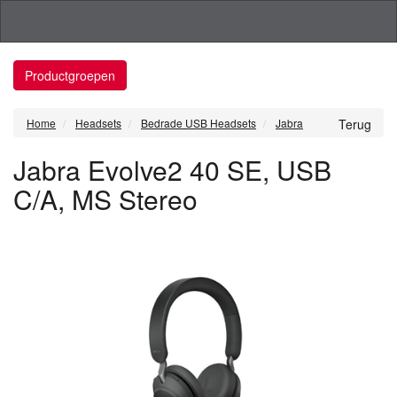
Productgroepen
Home
Headsets
Bedrade USB Headsets
Jabra
Terug
Jabra Evolve2 40 SE, USB
C/A, MS Stereo