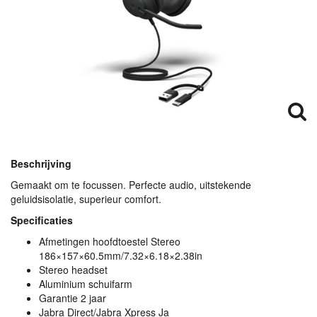
Beschrijving
Gemaakt om te focussen. Perfecte audio, uitstekende
geluidsisolatie, superieur comfort.
Specificaties
Afmetingen hoofdtoestel Stereo
186×157×60.5mm/7.32×6.18×2.38in
Stereo headset
Aluminium schuifarm
Garantie 2 jaar
Jabra Direct/Jabra Xpress Ja