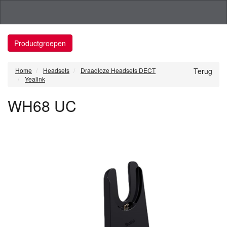
Productgroepen
Home
Headsets
Draadloze Headsets DECT
Terug
Yealink
WH68 UC