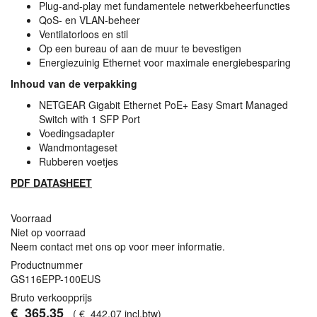
Plug-and-play met fundamentele netwerkbeheerfuncties
QoS- en
VLAN
-beheer
Ventilatorloos en stil
Op een bureau of aan de muur te bevestigen
Energiezuinig Ethernet voor maximale energiebesparing
Inhoud van de verpakking
NETGEAR
Gigabit Ethernet PoE+ Easy Smart Managed
Switch with 1
SFP
Port
Voedingsadapter
Wandmontageset
Rubberen voetjes
PDF
DATASHEET
Voorraad
Niet op voorraad
Neem contact met ons op voor meer informatie.
Productnummer
GS116EPP-100EUS
Bruto verkoopprijs
€
365
,
35
(
€
442
,
07
incl.btw
)