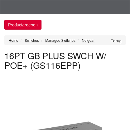
Productgroepen
Home
Switches
Managed Switches
Netgear
Terug
16PT GB PLUS SWCH W/
POE+ (GS116EPP)