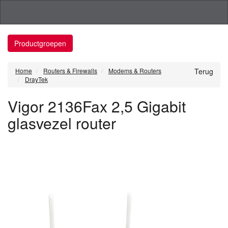
Productgroepen
Home
Routers & Firewalls
Modems & Routers
Terug
DrayTek
Vigor 2136Fax 2,5 Gigabit
glasvezel router