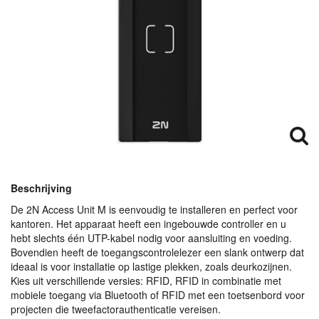
Beschrijving
De 2N Access Unit M is eenvoudig te installeren en perfect voor
kantoren. Het apparaat heeft een ingebouwde controller en u
hebt slechts één
UTP
-kabel nodig voor aansluiting en voeding.
Bovendien heeft de toegangscontrolelezer een slank ontwerp dat
ideaal is voor installatie op lastige plekken, zoals deurkozijnen.
Kies uit verschillende versies:
RFID
,
RFID
in combinatie met
mobiele toegang via Bluetooth of
RFID
met een toetsenbord voor
projecten die tweefactorauthenticatie vereisen.