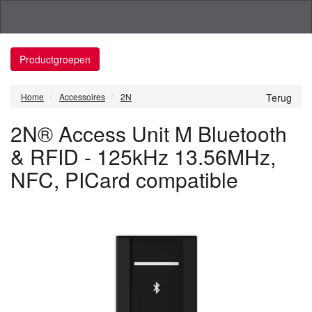
Productgroepen
Home
Accessoires
2N
Terug
2N® Access Unit M Bluetooth
& RFID - 125kHz 13.56MHz,
NFC, PICard compatible