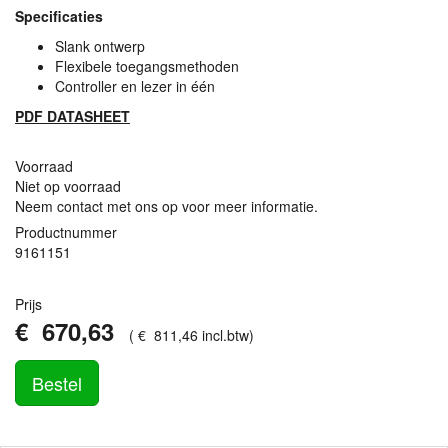
Specificaties
Slank ontwerp
Flexibele toegangsmethoden
Controller en lezer in één
PDF
DATASHEET
Voorraad
Niet op voorraad
Neem contact met ons op voor meer informatie.
Productnummer
9161151
Prijs
€
670
,
63
(
€
811
,
46
incl.btw
)
Bestel