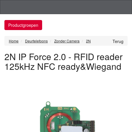
Productgroepen
Home
Deurtelefoons
Zonder Camera
2N
Terug
2N IP Force 2.0 - RFID reader
125kHz NFC ready&Wiegand