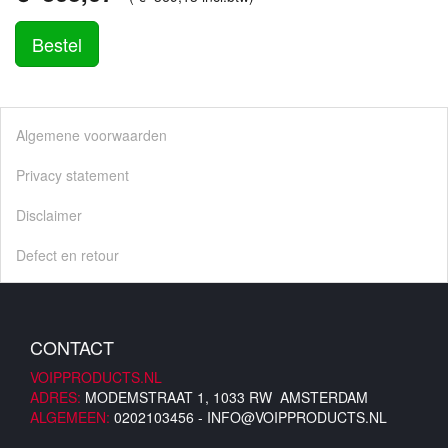
Bestel
Algemene voorwaarden
Privacy statement
Disclaimer
Defect en retour
CONTACT
VOIPPRODUCTS.NL
ADRES:
MODEMSTRAAT 1, 1033 RW AMSTERDAM
ALGEMEEN:
0202103456 -
INFO@VOIPPRODUCTS.NL