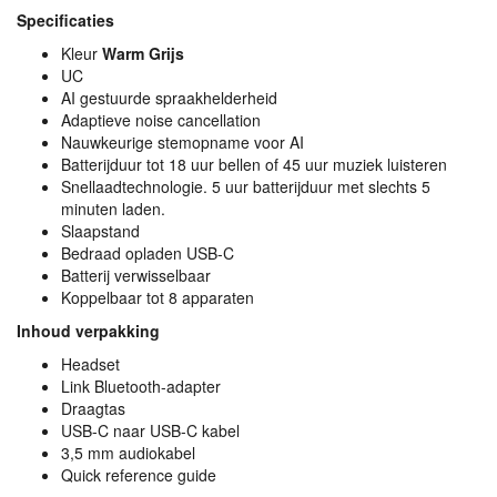
Specificaties
Kleur
Warm Grijs
UC
AI gestuurde spraakhelderheid
Adaptieve noise cancellation
Nauwkeurige stemopname voor AI
Batterijduur tot 18 uur bellen of 45 uur muziek luisteren
Snellaadtechnologie. 5 uur batterijduur met slechts 5
minuten laden.
Slaapstand
Bedraad opladen
USB
-C
Batterij verwisselbaar
Koppelbaar tot 8 apparaten
Inhoud verpakking
Headset
Link Bluetooth-adapter
Draagtas
USB
-C naar
USB
-C kabel
3,5 mm audiokabel
Quick reference guide