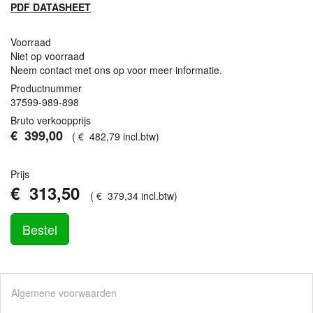
PDF
DATASHEET
Voorraad
Niet op voorraad
Neem contact met ons op voor meer informatie.
Productnummer
37599-989-898
Bruto verkoopprijs
€
399
,
00
(
€
482
,
79
incl.btw
)
Prijs
€
313
,
50
(
€
379
,
34
incl.btw
)
Bestel
Algemene voorwaarden