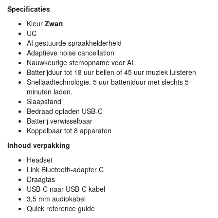
Specificaties
Kleur
Zwart
UC
AI gestuurde spraakhelderheid
Adaptieve noise cancellation
Nauwkeurige stemopname voor AI
Batterijduur tot 18 uur bellen of 45 uur muziek luisteren
Snellaadtechnologie. 5 uur batterijduur met slechts 5
minuten laden.
Slaapstand
Bedraad opladen
USB
-C
Batterij verwisselbaar
Koppelbaar tot 8 apparaten
Inhoud verpakking
Headset
Link Bluetooth-adapter C
Draagtas
USB
-C naar
USB
-C kabel
3,5 mm audiokabel
Quick reference guide