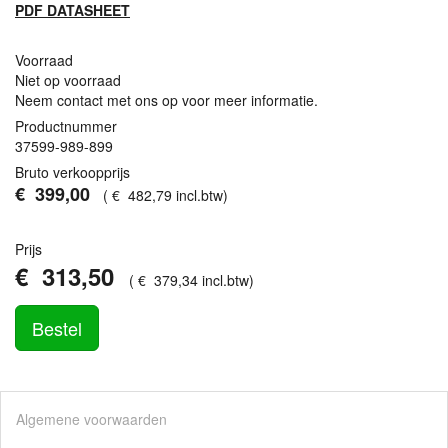
PDF
DATASHEET
Voorraad
Niet op voorraad
Neem contact met ons op voor meer informatie.
Productnummer
37599-989-899
Bruto verkoopprijs
€
399
,
00
(
€
482
,
79
incl.btw
)
Prijs
€
313
,
50
(
€
379
,
34
incl.btw
)
Bestel
Algemene voorwaarden