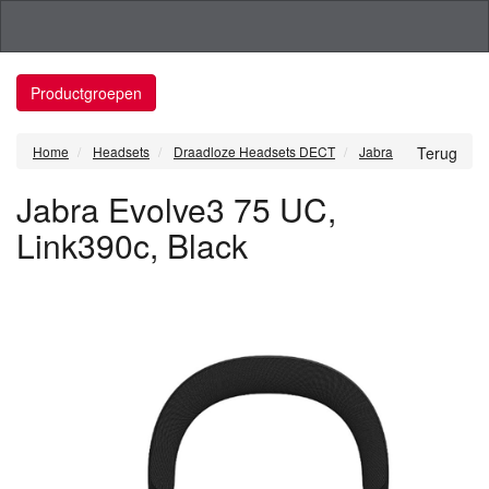
Productgroepen
Home
Headsets
Draadloze Headsets DECT
Jabra
Terug
Jabra Evolve3 75 UC,
Link390c, Black