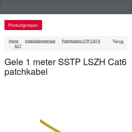
Productgroepen
Home
Installatiemateriaal
Patchkabels UTP CAT 6
Terug
ACT
Gele 1 meter SSTP LSZH Cat6
patchkabel