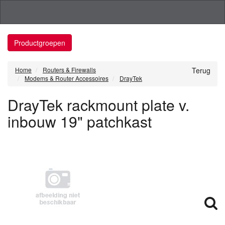
Productgroepen
Home
Routers & Firewalls
Terug
Modems & Router Accessoires
DrayTek
DrayTek rackmount plate v.
inbouw 19" patchkast