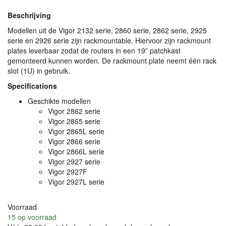
Beschrijving
Modellen uit de Vigor 2132 serie, 2860 serie, 2862 serie, 2925
serie en 2926 serie zijn rackmountable. Hiervoor zijn rackmount
plates leverbaar zodat de routers in een 19” patchkast
gemonteerd kunnen worden. De rackmount plate neemt één rack
slot (1U) in gebruik.
Specifications
Geschikte modellen
Vigor 2862 serie
Vigor 2865 serie
Vigor 2865L serie
Vigor 2866 serie
Vigor 2866L serie
Vigor 2927 serie
Vigor 2927F
Vigor 2927L serie
Voorraad
15
op voorraad